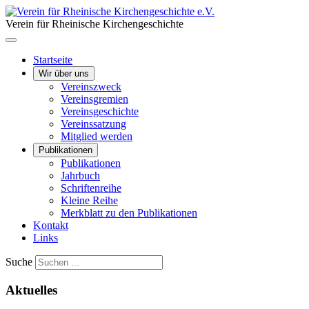
Verein für Rheinische Kirchengeschichte
Startseite
Wir über uns
Vereinszweck
Vereinsgremien
Vereinsgeschichte
Vereinssatzung
Mitglied werden
Publikationen
Publikationen
Jahrbuch
Schriftenreihe
Kleine Reihe
Merkblatt zu den Publikationen
Kontakt
Links
Suche
Aktuelles