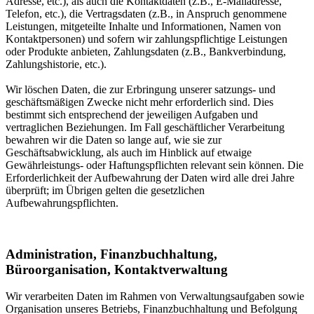
Adresse, etc.), als auch die Kontaktdaten (z.B., E-Mailadresse,
Telefon, etc.), die Vertragsdaten (z.B., in Anspruch genommene
Leistungen, mitgeteilte Inhalte und Informationen, Namen von
Kontaktpersonen) und sofern wir zahlungspflichtige Leistungen
oder Produkte anbieten, Zahlungsdaten (z.B., Bankverbindung,
Zahlungshistorie, etc.).
Wir löschen Daten, die zur Erbringung unserer satzungs- und
geschäftsmäßigen Zwecke nicht mehr erforderlich sind. Dies
bestimmt sich entsprechend der jeweiligen Aufgaben und
vertraglichen Beziehungen. Im Fall geschäftlicher Verarbeitung
bewahren wir die Daten so lange auf, wie sie zur
Geschäftsabwicklung, als auch im Hinblick auf etwaige
Gewährleistungs- oder Haftungspflichten relevant sein können. Die
Erforderlichkeit der Aufbewahrung der Daten wird alle drei Jahre
überprüft; im Übrigen gelten die gesetzlichen
Aufbewahrungspflichten.
Administration, Finanzbuchhaltung,
Büroorganisation, Kontaktverwaltung
Wir verarbeiten Daten im Rahmen von Verwaltungsaufgaben sowie
Organisation unseres Betriebs, Finanzbuchhaltung und Befolgung