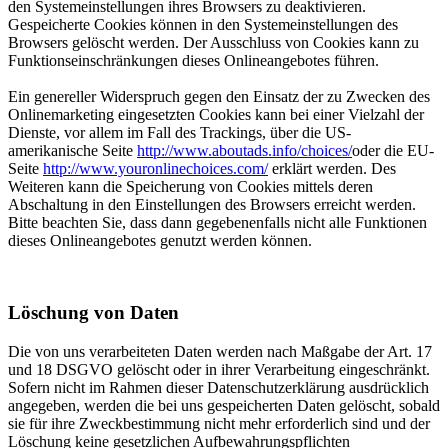
den Systemeinstellungen ihres Browsers zu deaktivieren.
Gespeicherte Cookies können in den Systemeinstellungen des
Browsers gelöscht werden. Der Ausschluss von Cookies kann zu
Funktionseinschränkungen dieses Onlineangebotes führen.
Ein genereller Widerspruch gegen den Einsatz der zu Zwecken des
Onlinemarketing eingesetzten Cookies kann bei einer Vielzahl der
Dienste, vor allem im Fall des Trackings, über die US-
amerikanische Seite
http://www.aboutads.info/choices/
oder die EU-
Seite
http://www.youronlinechoices.com/
erklärt werden. Des
Weiteren kann die Speicherung von Cookies mittels deren
Abschaltung in den Einstellungen des Browsers erreicht werden.
Bitte beachten Sie, dass dann gegebenenfalls nicht alle Funktionen
dieses Onlineangebotes genutzt werden können.
Löschung von Daten
Die von uns verarbeiteten Daten werden nach Maßgabe der Art. 17
und 18 DSGVO gelöscht oder in ihrer Verarbeitung eingeschränkt.
Sofern nicht im Rahmen dieser Datenschutzerklärung ausdrücklich
angegeben, werden die bei uns gespeicherten Daten gelöscht, sobald
sie für ihre Zweckbestimmung nicht mehr erforderlich sind und der
Löschung keine gesetzlichen Aufbewahrungspflichten