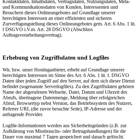
Kontaktdaten, Inhaltsdaten, Vertragsdaten, Nutzungsdaten, Meta-
und Kommunikationsdaten von Kunden, Interessenten und
Besuchern dieses Onlineangebotes auf Grundlage unserer
berechtigten Interessen an einer effizienten und sicheren
Zurverfügungstellung dieses Onlineangebotes gem. Art. 6 Abs. 1 lit.
f DSGVO i.V.m. Art. 28 DSGVO (Abschluss
Auftragsverarbeitungsvertrag).
Erhebung von Zugriffsdaten und Logfiles
Wir, bzw. unser Hostinganbieter, erhebt auf Grundlage unserer
berechtigten Interessen im Sinne des Art. 6 Abs. 1 lit. f. DSGVO
Daten über jeden Zugriff auf den Server, auf dem sich dieser Dienst
befindet (sogenannte Serverlogfiles). Zu den Zugriffsdaten gehören
Name der abgerufenen Webseite, Datei, Datum und Uhrzeit des
Abrufs, übertragene Datenmenge, Meldung über erfolgreichen
Abruf, Browsertyp nebst Version, das Betriebssystem des Nutzers,
Referrer URL (die zuvor besuchte Seite), IP-Adresse und der
anfragende Provider.
Logfile-Informationen werden aus Sicherheitsgründen (z.B. zur
Aufklärung von Missbrauchs- oder Betrugshandlungen) für die
Dauer von maximal 7 Tagen gespeichert und danach gelöscht.