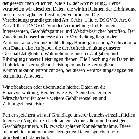
der gesetzlichen Pflichten, wie z.B. der Archivierung. Herbei
verarbeiten wir dieselben Daten, die wir im Rahmen der Erbringung
unserer vertraglichen Leistungen verarbeiten. Die
Verarbeitungsgrundlagen sind Art. 6 Abs. 1 lit. c. DSGVO, Art. 6
Abs. 1 lit. f. DSGVO. Von der Verarbeitung sind Kunden,
Interessenten, Geschäftspartner und Websitebesucher betroffen. Der
Zweck und unser Interesse an der Verarbeitung liegt in der
Administration, Finanzbuchhaltung, Büroorganisation, Archivierung
von Daten, also Aufgaben die der Aufrechterhaltung unserer
Geschäftstätigkeiten, Wahrnehmung unserer Aufgaben und
Erbringung unserer Leistungen dienen. Die Löschung der Daten im
Hinblick auf vertragliche Leistungen und die vertragliche
Kommunikation entspricht den, bei diesen Verarbeitungstätigkeiten
genannten Angaben.
Wir offenbaren oder übermitteln hierbei Daten an die
Finanzverwaltung, Berater, wie z.B., Steuerberater oder
Wirtschaftsprüfer sowie weitere Gebührenstellen und
Zahlungsdienstleister.
Ferner speichern wir auf Grundlage unserer betriebswirtschaftlichen
Interessen Angaben zu Lieferanten, Veranstaltern und sonstigen
Geschäftspartnern, z.B. zwecks späterer Kontaktaufnahme. Diese
mehrheitlich unternehmensbezogenen Daten, speichern wir
grundsätzlich dauerhaft.