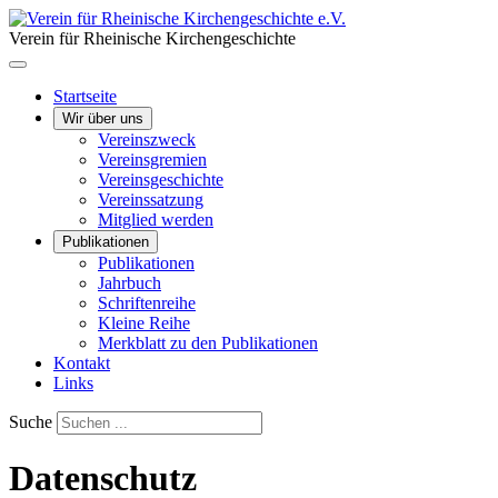
Verein für Rheinische Kirchengeschichte
Startseite
Wir über uns
Vereinszweck
Vereinsgremien
Vereinsgeschichte
Vereinssatzung
Mitglied werden
Publikationen
Publikationen
Jahrbuch
Schriftenreihe
Kleine Reihe
Merkblatt zu den Publikationen
Kontakt
Links
Suche
Datenschutz