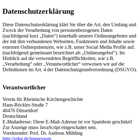
Datenschutzerklärung
Diese Datenschutzerklärung klärt Sie über die Art, den Umfang und
Zweck der Verarbeitung von personenbezogenen Daten
(nachfolgend kurz „Daten“) innerhalb unseres Onlineangebotes und
der mit ihm verbundenen Webseiten, Funktionen und Inhalte sowie
externen Onlinepräsenzen, wie z.B. unser Social Media Profile auf.
(nachfolgend gemeinsam bezeichnet als „Onlineangebot“). Im
Hinblick auf die verwendeten Begrifflichkeiten, wie z.B.
„Verarbeitung“ oder „Verantwortlicher“ verweisen wir auf die
Definitionen im Art. 4 der Datenschutzgrundverordnung (DSGVO).
Verantwortlicher
Verein für Rheinische Kirchengeschichte
Hans-Böckler-Straße 7
40476 Düsseldorf
Deutschland
E-Mailadresse:
Diese E-Mail-Adresse ist vor Spambots geschützt!
Zur Anzeige muss JavaScript eingeschaltet sein.
Vorsitzender: Prof. Dr. Andreas Mühling
http://vrkg.de/impressum