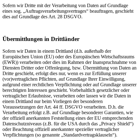
Sofern wir Dritte mit der Verarbeitung von Daten auf Grundlage
eines sog. „Auftragsverarbeitungsvertrages“ beauftragen, geschieht
dies auf Grundlage des Art. 28 DSGVO.
Übermittlungen in Drittländer
Sofern wir Daten in einem Drittland (d.h. außerhalb der
Europäischen Union (EU) oder des Europäischen Wirtschaftsraums
(EWR)) verarbeiten oder dies im Rahmen der Inanspruchnahme von
Diensten Dritter oder Offenlegung, bzw. Übermittlung von Daten an
Dritte geschieht, erfolgt dies nur, wenn es zur Erfüllung unserer
(vor)vertraglichen Pflichten, auf Grundlage Ihrer Einwilligung,
aufgrund einer rechtlichen Verpflichtung oder auf Grundlage unserer
berechtigten Interessen geschieht. Vorbehaltlich gesetzlicher oder
vertraglicher Erlaubnisse, verarbeiten oder lassen wir die Daten in
einem Drittland nur beim Vorliegen der besonderen
Voraussetzungen der Art. 44 ff. DSGVO verarbeiten. D.h. die
Verarbeitung erfolgt z.B. auf Grundlage besonderer Garantien, wie
der offiziell anerkannten Feststellung eines der EU entsprechenden
Datenschutzniveaus (z.B. für die USA durch das „Privacy Shield“)
oder Beachtung offiziell anerkannter spezieller vertraglicher
Verpflichtungen (so genannte „Standardvertragsklauseln“).