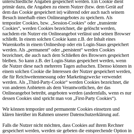
unterschiedliche Angaben gespeichert werden. Ein Cookie dient
primär dazu, die Angaben zu einem Nutzer (bzw. dem Gerät auf
dem das Cookie gespeichert ist) während oder auch nach seinem
Besuch innerhalb eines Onlineangebotes zu speichern. Als
temporäre Cookies, bzw. „Session-Cookies“ oder „transiente
Cookies“, werden Cookies bezeichnet, die gelöscht werden,
nachdem ein Nutzer ein Onlineangebot verlässt und seinen Browser
schließt. In einem solchen Cookie kann z.B. der Inhalt eines
Warenkorbs in einem Onlineshop oder ein Login-Staus gespeichert
werden. Als „permanent“ oder „persistent“ werden Cookies
bezeichnet, die auch nach dem Schließen des Browsers gespeichert
bleiben. So kann z.B. der Login-Status gespeichert werden, wenn
die Nutzer diese nach mehreren Tagen aufsuchen. Ebenso können in
einem solchen Cookie die Interessen der Nutzer gespeichert werden,
die für Reichweitenmessung oder Marketingzwecke verwendet
werden. Als „Third-Party-Cookie“ werden Cookies bezeichnet, die
von anderen Anbietern als dem Verantwortlichen, der das
Onlineangebot betreibt, angeboten werden (andernfalls, wenn es nur
dessen Cookies sind spricht man von „First-Party Cookies“).
Wir können temporäre und permanente Cookies einsetzen und
klären hierüber im Rahmen unserer Datenschutzerklärung auf.
Falls die Nutzer nicht möchten, dass Cookies auf ihrem Rechner
gespeichert werden, werden sie gebeten die entsprechende Option in