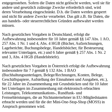
entgegenstehen. Sofern die Daten nicht gelöscht werden, weil sie für
andere und gesetzlich zulässige Zwecke erforderlich sind, wird
deren Verarbeitung eingeschränkt. D.h. die Daten werden gesperrt
und nicht für andere Zwecke verarbeitet. Das gilt z.B. für Daten, die
aus handels- oder steuerrechtlichen Gründen aufbewahrt werden
müssen.
Nach gesetzlichen Vorgaben in Deutschland, erfolgt die
Aufbewahrung insbesondere für 10 Jahre gemäß §§ 147 Abs. 1 AO,
257 Abs. 1 Nr. 1 und 4, Abs. 4 HGB (Bücher, Aufzeichnungen,
Lageberichte, Buchungsbelege, Handelsbücher, für Besteuerung
relevanter Unterlagen, etc.) und 6 Jahre gemäß § 257 Abs. 1 Nr. 2
und 3, Abs. 4 HGB (Handelsbriefe).
Nach gesetzlichen Vorgaben in Österreich erfolgt die Aufbewahrung
insbesondere für 7 J gemäß § 132 Abs. 1 BAO
(Buchhaltungsunterlagen, Belege/Rechnungen, Konten, Belege,
Geschäftspapiere, Aufstellung der Einnahmen und Ausgaben, etc.),
für 22 Jahre im Zusammenhang mit Grundstücken und für 10 Jahre
bei Unterlagen im Zusammenhang mit elektronisch erbrachten
Leistungen, Telekommunikations-, Rundfunk- und
Fernsehleistungen, die an Nichtunternehmer in EU-Mitgliedstaaten
erbracht werden und für die der Mini-One-Stop-Shop (MOSS) in
Anspruch genommen wird.