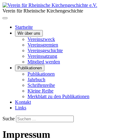
Verein für Rheinische Kirchengeschichte
Startseite
Wir über uns
Vereinszweck
Vereinsgremien
Vereinsgeschichte
Vereinssatzung
Mitglied werden
Publikationen
Publikationen
Jahrbuch
Schriftenreihe
Kleine Reihe
Merkblatt zu den Publikationen
Kontakt
Links
Suche
Impressum