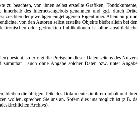
e zu beachten, von ihnen selbst erstellte Grafiken, Tondokumente,
innerhalb des Internetsangebots genannten und ggf. durch Dritte
tzrechten der jeweiligen eingetragenen Eigentümer. Allein aufgrund
lichte, von den Autoren selbst erstellte Objekte bleibt allein bei den
ktronischen oder gedruckten Publikationen ist ohne ausdrückliche
n) besteht, so erfolgt die Preisgabe dieser Daten seitens des Nutzers
 und zumutbar - auch ohne Angabe solcher Daten bzw. unter Angabe
en, bleiben die übrigen Teile des Dokumentes in ihrem Inhalt und ihrer
zen wollen, sprechen Sie uns an. Sofern dies uns möglich ist (z.B. da
deskirchlichen Archivs).