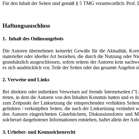
Für den Inhalt der Seiten sind gemäß § 5 TMG verantwortlich: Prof.
Haftungsauschluss
1. Inhalt des Onlineangebots
Die Autoren übernehmen keinerlei Gewähr für die Aktualität, Korre
materieller oder ideeller Art beziehen, die durch die Nutzung oder 
grundsätzlich ausgeschlossen, sofern seitens der Autoren kein nachwe
es sich ausdrücklich vor, Teile der Seiten oder das gesamte Angebot 
2. Verweise und Links
Bei direkten oder indirekten Verweisen auf fremde Internetseiten ("
treten, in dem die Autoren von den Inhalten Kenntnis hatten und es 
zum Zeitpunkt der Linksetzung die entsprechenden verlinkten Seiten 
gelinkten / verknüpften Seiten, die nach der Linksetzung verändert w
den Autoren eingerichteten Gästebüchern, Diskussionsforen und Mai
solcherart dargebotener Informationen entstehen, haftet allein der Anb
3. Urheber- und Kennzeichenrecht