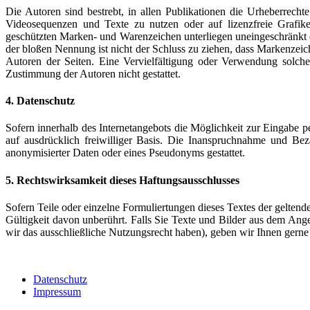
Die Autoren sind bestrebt, in allen Publikationen die Urheberrec
Videosequenzen und Texte zu nutzen oder auf lizenzfreie Grafik
geschützten Marken- und Warenzeichen unterliegen uneingeschränkt 
der bloßen Nennung ist nicht der Schluss zu ziehen, dass Markenzeiche
Autoren der Seiten. Eine Vervielfältigung oder Verwendung solch
Zustimmung der Autoren nicht gestattet.
4. Datenschutz
Sofern innerhalb des Internetangebots die Möglichkeit zur Eingabe pe
auf ausdrücklich freiwilliger Basis. Die Inanspruchnahme und Be
anonymisierter Daten oder eines Pseudonyms gestattet.
5. Rechtswirksamkeit dieses Haftungsausschlusses
Sofern Teile oder einzelne Formuliertungen dieses Textes der geltende
Gültigkeit davon unberührt. Falls Sie Texte und Bilder aus dem An
wir das ausschließliche Nutzungsrecht haben), geben wir Ihnen gern
Datenschutz
Impressum