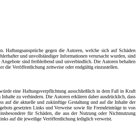
onen. Haftungsansprüche gegen die Autoren, welche sich auf Schäden
hlerhafter und unvollständiger Informationen verursacht wurden, sind
le Angebote sind freibleibend und unverbindlich. Die Autoren behalten
 die Veröffentlichung zeitweise oder endgültig einzustellen.
würde eine Haftungsverpflichtung ausschließlich in dem Fall in Kraft
Inhalte zu verhindern. Die Autoren erklären daher ausdrücklich, dass
s auf die aktuelle und zukünftige Gestaltung und auf die Inhalte der
tangebots gesetzten Links und Verweise sowie für Fremdeinträge in von
nd insbesondere für Schäden, die aus der Nutzung oder Nichtnutzung
inks auf die jeweilige Veröffentlichung lediglich verweist.