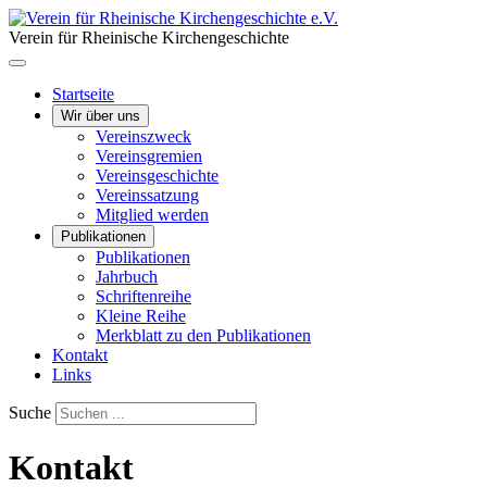
Verein für Rheinische Kirchengeschichte
Startseite
Wir über uns
Vereinszweck
Vereinsgremien
Vereinsgeschichte
Vereinssatzung
Mitglied werden
Publikationen
Publikationen
Jahrbuch
Schriftenreihe
Kleine Reihe
Merkblatt zu den Publikationen
Kontakt
Links
Suche
Kontakt