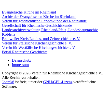
Evangelische Kirche im Rheinland
Archiv der Evangelischen Kirche im Rheinland
Verein für geschichtliche Landeskunde der Rheinlande
Gesellschaft für Rheinische Geschichtskunde
Landesarchivverwaltung Rheinland-Pfalz, Landeshauptarchiv
Koblenz
Brauweiler Kreis Landes- und Zeitgeschichte e. V.
Verein für Pfälzische Kirchengeschichte e. V.
Verein für Westfälische Kirchengeschichte e. V.
Portal Rheinische Geschichte
Datenschutz
Impressum
Copyright © 2026 Verein für Rheinische Kirchengeschichte e.V..
Alle Rechte vorbehalten.
Joomla!
ist freie, unter der
GNU/GPL-Lizenz
veröffentlichte
Software.