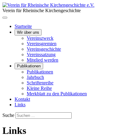
Verein für Rheinische Kirchengeschichte
Startseite
Wir über uns
Vereinszweck
Vereinsgremien
Vereinsgeschichte
Vereinssatzung
Mitglied werden
Publikationen
Publikationen
Jahrbuch
Schriftenreihe
Kleine Reihe
Merkblatt zu den Publikationen
Kontakt
Links
Suche
Links