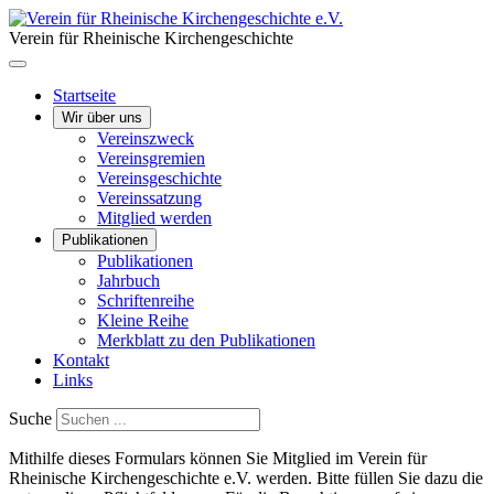
Verein für Rheinische Kirchengeschichte
Startseite
Wir über uns
Vereinszweck
Vereinsgremien
Vereinsgeschichte
Vereinssatzung
Mitglied werden
Publikationen
Publikationen
Jahrbuch
Schriftenreihe
Kleine Reihe
Merkblatt zu den Publikationen
Kontakt
Links
Suche
Mithilfe dieses Formulars können Sie Mitglied im Verein für
Rheinische Kirchengeschichte e.V. werden. Bitte füllen Sie dazu die