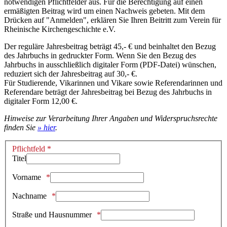
notwendigen Pflichtfelder aus. Für die Berechtigung auf einen
ermäßigten Beitrag wird um einen Nachweis gebeten. Mit dem
Drücken auf "Anmelden", erklären Sie Ihren Beitritt zum Verein für
Rheinische Kirchengeschichte e.V.
Der reguläre Jahresbeitrag beträgt 45,- € und beinhaltet den Bezug
des Jahrbuchs in gedruckter Form. Wenn Sie den Bezug des
Jahrbuchs in ausschließlich digitaler Form (PDF-Datei) wünschen,
reduziert sich der Jahresbeitrag auf 30,- €.
Für Studierende, Vikarinnen und Vikare sowie Referendarinnen und
Referendare beträgt der Jahresbeitrag bei Bezug des Jahrbuchs in
digitaler Form 12,00 €.
Hinweise zur Verarbeitung Ihrer Angaben und Widerspruchsrechte
finden Sie
» hier
.
Pflichtfeld *
Titel
Vorname
Nachname
Straße und Hausnummer