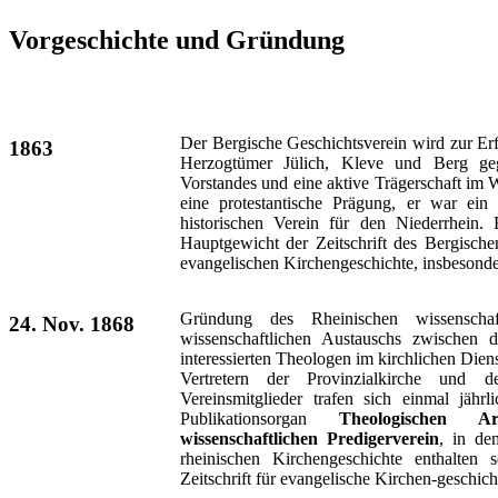
Vorgeschichte und Gründung
Der Bergische Geschichtsverein wird zur Er
1863
Herzogtümer Jülich, Kleve und Berg ge
Vorstandes und eine aktive Trägerschaft im
eine protestantische Prägung, er war ein
historischen Verein für den Niederrhein.
Hauptgewicht der Zeitschrift des Bergisch
evangelischen Kirchengeschichte, insbesonde
Gründung des Rheinischen wissenschaf
24. Nov. 1868
wissenschaftlichen Austauschs zwischen 
interessierten Theologen im kirchlichen Diens
Vertretern der Provinzialkirche und 
Vereinsmitglieder trafen sich einmal jäh
Publikationsorgan
Theologischen 
wissenschaftlichen Predigerverein
, in de
rheinischen Kirchengeschichte enthalten s
Zeitschrift für evangelische Kirchen-geschic