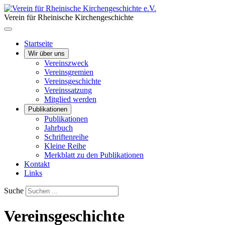
Verein für Rheinische Kirchengeschichte
Startseite
Wir über uns
Vereinszweck
Vereinsgremien
Vereinsgeschichte
Vereinssatzung
Mitglied werden
Publikationen
Publikationen
Jahrbuch
Schriftenreihe
Kleine Reihe
Merkblatt zu den Publikationen
Kontakt
Links
Suche
Vereinsgeschichte