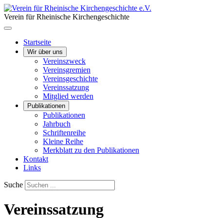
Verein für Rheinische Kirchengeschichte
Startseite
Wir über uns
Vereinszweck
Vereinsgremien
Vereinsgeschichte
Vereinssatzung
Mitglied werden
Publikationen
Publikationen
Jahrbuch
Schriftenreihe
Kleine Reihe
Merkblatt zu den Publikationen
Kontakt
Links
Suche
Vereinssatzung