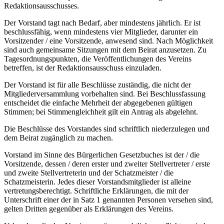
Redaktionsausschusses.
Der Vorstand tagt nach Bedarf, aber mindestens jährlich. Er ist
beschlussfähig, wenn mindes­tens vier Mitglieder, darunter ein
Vorsitzender / eine Vorsitzende, anwesend sind. Nach Möglichkeit
sind auch gemeinsame Sitzungen mit dem Beirat anzusetzen. Zu
Tagesordnungspunkten, die Veröffentlichungen des Vereins
betreffen, ist der Redaktionsausschuss einzuladen.
Der Vorstand ist für alle Beschlüsse zuständig, die nicht der
Mitgliederversammlung vorbehal­ten sind. Bei Beschlussfassung
entscheidet die einfache Mehrheit der abgegebenen gültigen
Stimmen; bei Stimmengleichheit gilt ein Antrag als abgelehnt.
Die Beschlüsse des Vorstandes sind schriftlich niederzulegen und
dem Beirat zugänglich zu machen.
Vorstand im Sinne des Bürgerlichen Gesetzbuches ist der / die
Vorsitzende, dessen / deren erster und zweiter Stellvertreter / erste
und zweite Stellvertreterin und der Schatzmeister / die
Schatzmeisterin. Jedes dieser Vorstandsmitglieder ist alleine
vertretungsberechtigt. Schriftli­che Erklärungen, die mit der
Unterschrift einer der in Satz 1 genannten Personen versehen sind,
gelten Dritten gegenüber als Erklärungen des Vereins.