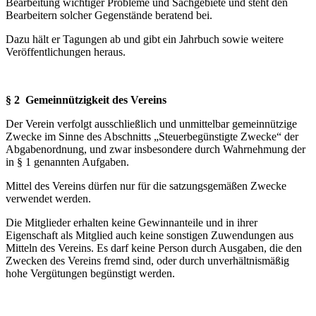
Bearbeitung wichtiger Probleme und Sachgebiete und steht den
Bearbeitern solcher Gegenstände beratend bei.
Dazu hält er Tagungen ab und gibt ein Jahrbuch sowie weitere
Veröffentlichungen heraus.
§ 2 Gemeinnützigkeit des Vereins
Der Verein verfolgt ausschließlich und unmittelbar gemeinnützige
Zwecke im Sinne des Ab­schnitts „Steuerbegünstigte Zwecke“ der
Abgabenordnung, und zwar insbesondere durch Wahrnehmung der
in § 1 genannten Aufgaben.
Mittel des Vereins dürfen nur für die satzungsgemäßen Zwecke
verwendet werden.
Die Mitglieder erhalten keine Gewinnanteile und in ihrer
Eigenschaft als Mitglied auch keine sonstigen Zuwendungen aus
Mitteln des Vereins. Es darf keine Person durch Ausgaben, die den
Zwecken des Vereins fremd sind, oder durch unverhältnismäßig
hohe Vergütungen begünstigt werden.