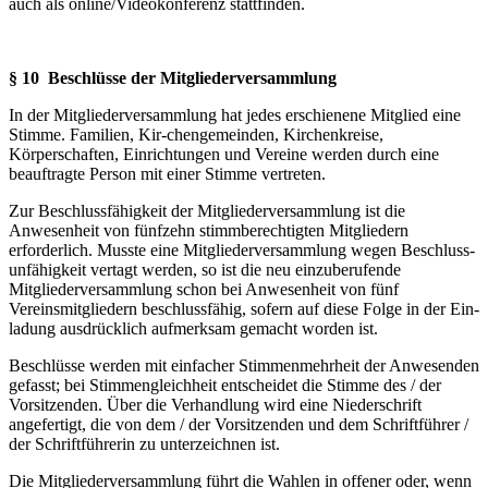
auch als online/Videokonferenz stattfinden.
§ 10 Beschlüsse der Mitgliederversammlung
In der Mitgliederversammlung hat jedes erschienene Mitglied eine
Stimme. Familien, Kir-chengemeinden, Kirchenkreise,
Körperschaften, Einrichtungen und Vereine werden durch eine
beauftragte Person mit einer Stimme vertreten.
Zur Beschlussfähigkeit der Mitgliederversammlung ist die
Anwesenheit von fünfzehn stimm­berechtigten Mitgliedern
erforderlich. Musste eine Mitgliederversammlung wegen Beschluss­
unfähigkeit vertagt werden, so ist die neu einzuberufende
Mitgliederversammlung schon bei Anwesenheit von fünf
Vereinsmitgliedern beschlussfähig, sofern auf diese Folge in der Ein­
ladung ausdrücklich aufmerksam gemacht worden ist.
Beschlüsse werden mit einfacher Stimmenmehrheit der Anwesenden
gefasst; bei Stimmen­gleichheit entscheidet die Stimme des / der
Vorsitzenden. Über die Verhandlung wird eine Niederschrift
angefertigt, die von dem / der Vorsitzenden und dem Schriftführer /
der Schrift­führerin zu unterzeichnen ist.
Die Mitgliederversammlung führt die Wahlen in offener oder, wenn