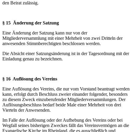
den Beirat zulässig.
§ 15 Änderung der Satzung
Eine Änderung der Satzung kann nur von der
Mitgliederversammlung mit einer Mehrheit von zwei Dritteln der
anwesenden Stimmberechtigten beschlossen werden.
Die Absicht einer Satzungsänderung ist in der Tagesordnung mit der
Einladung genau zu be­zeichnen.
§ 16 Auflösung des Vereins
Eine Auflösung des Vereins, die nur vom Vorstand beantragt werden
kann, erfolgt durch Be­schluss zweier einander folgender, besonders
zu diesem Zweck einzuberufender Mitglieder­versammlungen. Der
Auflösungsbeschluss bedarf beide Male einer Mehrheit von drei
Vierteln der Anwesenden.
Im Falle der Auflösung oder der Aufhebung des Vereins oder bei
Wegfall seines bisherigen Zweckes fällt das Vereinsvermögen an die
Evangelische Kirche im Rheinland, die es aus­schließlich und