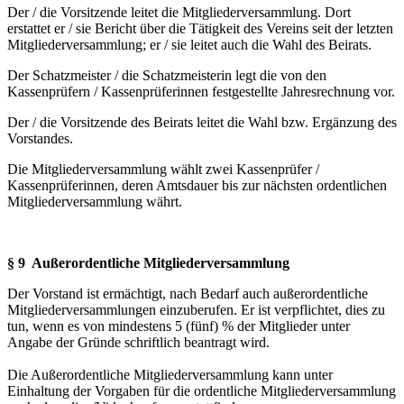
Der / die Vorsitzende leitet die Mitgliederversammlung. Dort
erstattet er / sie Bericht über die Tätigkeit des Vereins seit der letzten
Mitgliederversammlung; er / sie leitet auch die Wahl des Beirats.
Der Schatzmeister / die Schatzmeisterin legt die von den
Kassenprüfern / Kassenprüferinnen festgestellte Jahresrechnung vor.
Der / die Vorsitzende des Beirats leitet die Wahl bzw. Ergänzung des
Vorstandes.
Die Mitgliederversammlung wählt zwei Kassenprüfer /
Kassenprüferinnen, deren Amtsdauer bis zur nächsten ordentlichen
Mitgliederversammlung währt.
§ 9 Außerordentliche Mitgliederversammlung
Der Vorstand ist ermächtigt, nach Bedarf auch außerordentliche
Mitgliederversammlungen einzuberufen. Er ist verpflichtet, dies zu
tun, wenn es von mindestens 5 (fünf) % der Mitglie­der unter
Angabe der Gründe schriftlich beantragt wird.
Die Außerordentliche Mitgliederversammlung kann unter
Einhaltung der Vorgaben für die ordentliche Mitgliederversammlung