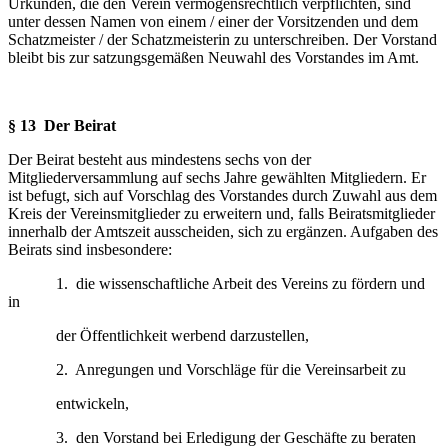
Urkunden, die den Verein vermögensrechtlich verpflichten, sind
unter dessen Namen von einem / einer der Vorsitzenden und dem
Schatzmeister / der Schatzmeisterin zu unterschrei­ben. Der Vorstand
bleibt bis zur satzungsgemäßen Neuwahl des Vorstandes im Amt.
§ 13 Der Beirat
Der Beirat besteht aus mindestens sechs von der
Mitgliederversammlung auf sechs Jahre ge­wählten Mitgliedern. Er
ist befugt, sich auf Vorschlag des Vorstandes durch Zuwahl aus dem
Kreis der Vereinsmitglieder zu erweitern und, falls Beiratsmitglieder
innerhalb der Amtszeit ausscheiden, sich zu ergänzen. Aufgaben des
Beirats sind insbesondere:
1. die wissenschaftliche Arbeit des Vereins zu fördern und
in
der Öffentlichkeit werbend darzustellen,
2. Anregungen und Vorschläge für die Vereinsarbeit zu
entwickeln,
3. den Vorstand bei Erledigung der Geschäfte zu beraten