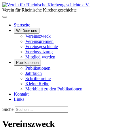
Verein für Rheinische Kirchengeschichte
Startseite
Wir über uns
Vereinszweck
Vereinsgremien
Vereinsgeschichte
Vereinssatzung
Mitglied werden
Publikationen
Publikationen
Jahrbuch
Schriftenreihe
Kleine Reihe
Merkblatt zu den Publikationen
Kontakt
Links
Suche
Vereinszweck